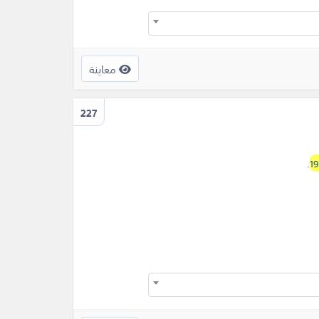
معاينة
227
.
1