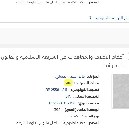
المصدر:
مكتبة أكاديمية السلطان قابوس لعلوم الشرطة
 الأوعية المتوفرة : 3
أحكام الاحلاف والمعاهدات في الشريعة الاسلامية والقانون ا
، خالد رشيد.
المؤلف:
خالد رشيد . الجميلي.
بيانات النشر:
د /
1986
.
تصنيف الكونجرس:
BP 2558 .J86 .
التصنيف المحلي :
BP.
تصنيف ديوي:
BP2558.J86 198
الوصف المادي (المدى):
595.
نوع المادة:
الكتب
المصدر:
مكتبة أكاديمية السلطان قابوس لعلوم الشرطة