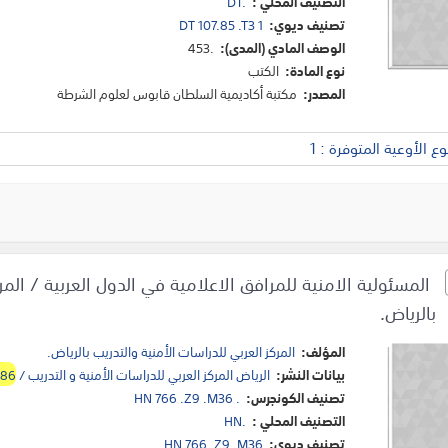
التصنيف المحلي :
DT.
تصنيف ديوي:
DT 107.85 .T3 1
الوصف المادي (المدى):
453.
نوع المادة:
الكتب
المصدر:
مكتبة أكاديمية السلطان قابوس لعلوم الشرطة
 الأوعية المتوفرة : 1
المسئولية الامنية للمرافق الاعلامية في الدول العربية / المر
بالرياض.
المؤلف:
المركز العربي للدراسات الأمنية والتدريب بالرياض.
بيانات النشر:
الرياض المركز العربي للدراسات الأمنية و التدريب /
986
تصنيف الكونجرس:
HN 766 .Z9 .M36 .
التصنيف المحلي :
HN.
تصنيف ديوي:
HN 766 .Z9 .M36