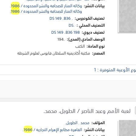
بيانات النشر:
وكالة المنار للصحافة والنشر المحدودة /
1986
.
وكالة المنار للصحافة والنشر المحدودة /
1986
.
تصنيف الكونجرس:
DS 149 .B36 .
التصنيف المحلي :
DS.
تصنيف ديوي:
DS 149 .B36 198
الوصف المادي (المدى):
194.
نوع المادة:
الكتب
المصدر:
مكتبة أكاديمية السلطان قابوس لعلوم الشرطة
 الأوعية المتوفرة : 1
لعبة الأمم وعبد الناصر / الطويل، محمد.
المؤلف:
محمد . الطويل.
بيانات النشر:
القاهرة مطابع الإهرام التجارية /
1986
.