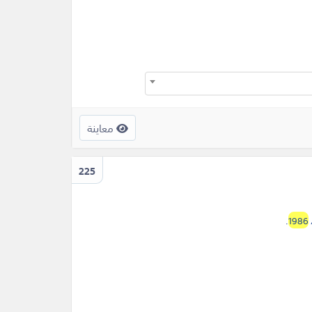
معاينة
225
.
1986