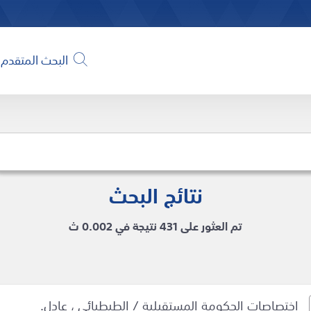
البحث المتقدم
نتائج البحث
تم العثور على 431 نتيجة في 0.002 ث
اختصاصات الحكومة المستقبلية / الطبطبائي ، عادل.