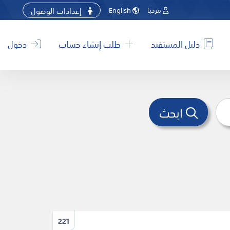
إعدادات الوصول
مرحبا
English
دليل المستفيد
طلب إنشاء حساب
دخول
ابحث
221