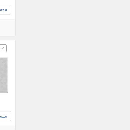
مجموع
مجموع