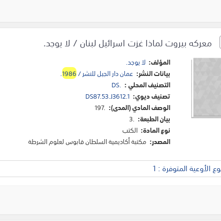
معركه بيروت لماذا غزت اسرائيل لبنان / لا يوجد.
المؤلف:
لا يوجد.
بيانات النشر:
عمان دار الجيل للنشر /
1986
.
التصنيف المحلي :
DS.
تصنيف ديوي:
DS87.53.J3612.1
الوصف المادي (المدى):
197.
بيان الطبعة:
3.
نوع المادة:
الكتب
المصدر:
مكتبة أكاديمية السلطان قابوس لعلوم الشرطة
 الأوعية المتوفرة : 1