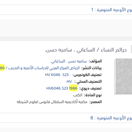
 الأوعية المتوفرة : 1
جرائم النساء / الساعاتي ، سامية حسن.
المؤلف:
سامية حسن . الساعاتي.
بيانات النشر:
الرياض المركز العربي للدراسات الأمنية و التدريب /
986
تصنيف الكونجرس:
HV 6046 .S23 .
التصنيف المحلي :
HV.
تصنيف ديوي:
1986
HV6046.S23
نوع المادة:
الكتب
المصدر:
مكتبة أكاديمية السلطان قابوس لعلوم الشرطة
 الأوعية المتوفرة : 8