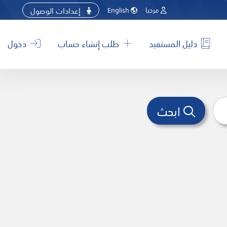
إعدادات الوصول
مرحبا
English
دليل المستفيد
طلب إنشاء حساب
دخول
ابحث