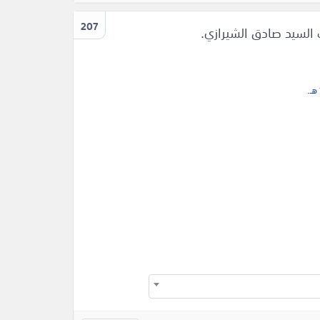
207
ف السيد صادق الشيرازي.