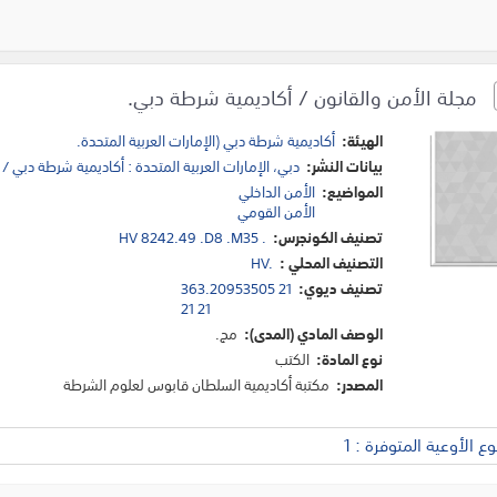
مجلة الأمن والقانون / أكاديمية شرطة دبي.
الهيئة:
أكاديمية شرطة دبي (الإمارات العربية المتحدة.
بيانات النشر:
دبي، الإمارات العربية المتحدة : أكاديمية شرطة دبي /
المواضيع:
الأمن الداخلي
الأمن القومي
تصنيف الكونجرس:
HV 8242.49 .D8 .M35 .
التصنيف المحلي :
HV.
تصنيف ديوي:
363.20953505 21
21 21
الوصف المادي (المدى):
مج.
نوع المادة:
الكتب
المصدر:
مكتبة أكاديمية السلطان قابوس لعلوم الشرطة
 الأوعية المتوفرة : 1