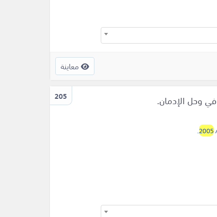
معاينة
205
 وحل الإدمان.
/
2005
.