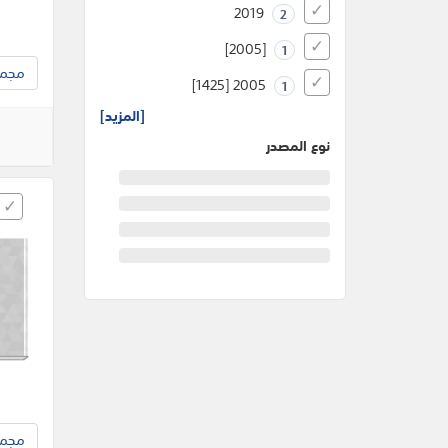
2019
2
[2005]
1
مجموع
2005 [1425]
1
[المزيد]
نوع المصدر
مجموع