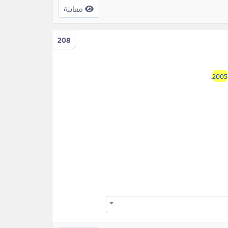
معاينة
208
.
2005