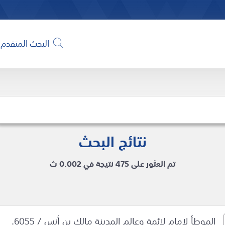
البحث المتقدم
نتائج البحث
تم العثور على 475 نتيجة في 0.002 ث
الموطأ لامام لائمة وعالم المدينة مالك بن أنس / 6055.