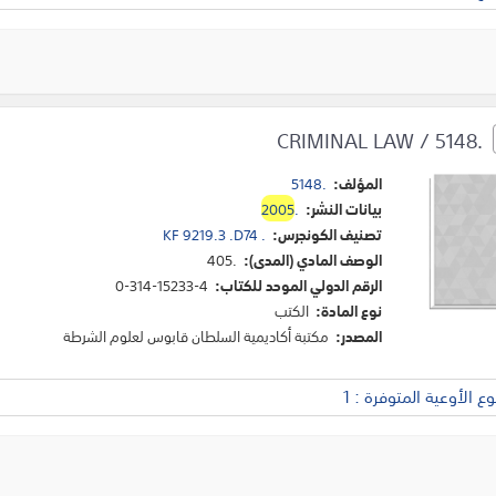
CRIMINAL LAW / 5148.
المؤلف:
5148.
بيانات النشر:
.
2005
تصنيف الكونجرس:
KF 9219.3 .D74 .
الوصف المادي (المدى):
405.
الرقم الدولي الموحد للكتاب:
0-314-15233-4
نوع المادة:
الكتب
المصدر:
مكتبة أكاديمية السلطان قابوس لعلوم الشرطة
 الأوعية المتوفرة : 1