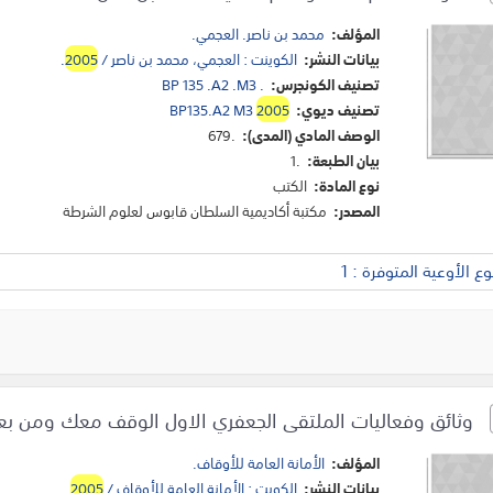
المؤلف:
محمد بن ناصر. العجمي.
بيانات النشر:
الكوينت : العجمي، محمد بن ناصر /
2005
.
تصنيف الكونجرس:
BP 135 .A2 .M3 .
تصنيف ديوي:
2005
BP135.A2 M3
الوصف المادي (المدى):
679.
بيان الطبعة:
1.
نوع المادة:
الكتب
المصدر:
مكتبة أكاديمية السلطان قابوس لعلوم الشرطة
 الأوعية المتوفرة : 1
وثائق وفعاليات الملتقى الجعفري الاول الوقف معك ومن بعدك /
المؤلف:
الأمانة العامة للأوقاف.
بيانات النشر:
الكويت : الأمانة العامة للأوقاف /
2005
.