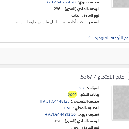
تصنيف ديوي:
KZ.6464.2.Z4.20
الوصف المادي (المدى):
286.
نوع المادة:
الكتب
المصدر:
مكتبة أكاديمية السلطان قابوس لعلوم الشرطة
 الأوعية المتوفرة : 4
علم الاجتماع / 5367.
المؤلف:
5367.
بيانات النشر:
.
2005
تصنيف الكونجرس:
HM 51 .G444812 .
التصنيف المحلي :
HM.
تصنيف ديوي:
HM51.G444812.20
الوصف المادي (المدى):
804.
نوع المادة:
الكتب