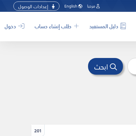
إعدادات الوصول
مرحبا
English
دليل المستفيد
طلب إنشاء حساب
دخول
ابحث
201