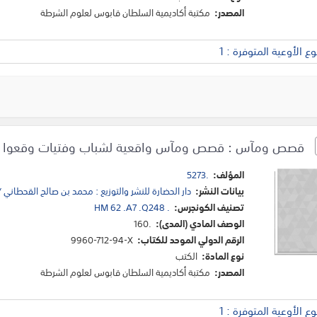
المصدر:
مكتبة أكاديمية السلطان قابوس لعلوم الشرطة
 الأوعية المتوفرة : 1
قصص ومآس : قصص ومآس واقعية لشباب وفتيات وقعوا في
المؤلف:
5273.
بيانات النشر:
دار الحضارة للنشر والتوزيع : محمد بن صالح القحطاني 
تصنيف الكونجرس:
HM 62 .A7 .Q248 .
الوصف المادي (المدى):
160.
الرقم الدولي الموحد للكتاب:
9960-712-94-X
نوع المادة:
الكتب
المصدر:
مكتبة أكاديمية السلطان قابوس لعلوم الشرطة
 الأوعية المتوفرة : 1