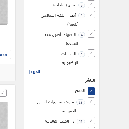
عمان (سلطنة)
5
أصول الفقه الإسلامي
4
(شيعة)
الاجتهاد (أصول فقه
4
الشيعة)
الحاسبات
مجموع
4
الإلكترونية
[المزيد]
الناشر
الجميع
بيروت منشورات الحلبي
23
الحقوقية
دار الكتب القانونية
13