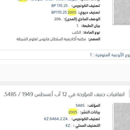
تصنيف الكونجرس:
BP 170.25 .
تصنيف ديوي:
2005
BP170.25
الوصف المادي (المدى):
206.
بيان الطبعة:
1.
نوع المادة:
الكتب
المصدر:
مكتبة أكاديمية السلطان قابوس لعلوم الشرطة
 الأوعية المتوفرة : 1
اتفاقيات جنيف المؤرخة في 12 آب أغسطس 1949 / 5485.
المؤلف:
5485.
بيانات النشر:
.
2005
تصنيف الكونجرس:
KZ 6464.2 Z4 .
التصنيف المحلي :
KZ.