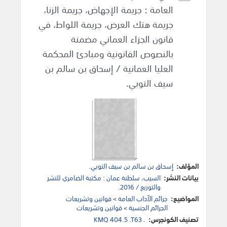
العامة : جريمة الإجهاض، جريمة الزنا،
جريمة هتك العرض، جريمة اللواط، في
قانون الجزاء العماني مضمنة
بالنصوص القانونية ومبادئ المحكمة
العليا العمانية / إسحاق بن سالم بن
سيف التوبي.
المؤلف:
إسحاق بن سالم بن سيف التوبي.
بيانات النشر:
السيب، سلطنة عمان : مكتبة الضامري للنشر
والتوزيع / 2016.
المواضيع:
جرائم الآداب العامة
>
قوانين وتشريعات
الجرائم الجنسية
>
قوانين وتشريعات
تصنيف الكونجرس:
KMQ 404.5 .T63 .