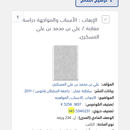
1
الإرهاب : الأسباب والمواجهة دراسة
مقارنة / علي بن محمد بن علي
المسكري.
المؤلف:
علي بن محمد بن علي المسكري.
بيانات النشر:
سلطنة عمان : جامعة السلطان قابوس / 2011.
المواضيع:
الارهاب ,الاسباب, المواهجه
تصنيف الكونجرس:
K 5256 .M37 .
تصنيف ديوي:
.5340231
345
الوصف المادي (المدى):
ل، 234 ورقة.
نوع المادة:
الكتب