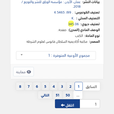
بيانات النشر:
عمان، الأردن : مؤسسة الوراق للنشر والتوزيع /
2018.
تصنيف الكونجرس:
K 5465 .I99 .
التصنيف المحلي :
K.
تصنيف ديوي:
.06
345
الوصف المادي (المدى):
صفحة.
نوع المادة:
الكتب
المصدر:
مكتبة أكاديمية السلطان قابوس لعلوم الشرطة
مجموع الأوعية المتوفرة : 1
معاينة
السابق
8
7
6
5
4
3
2
1
...
50
51
التالي
انتقل