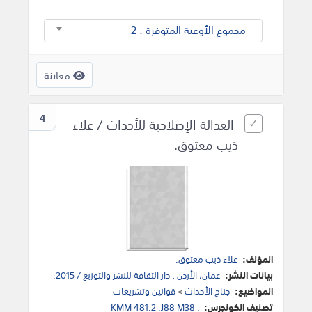
مجموع الأوعية المتوفرة : 2
معاينة
4
العدالة الإصلاحية للأحداث / علاء
ذيب معتوق.
المؤلف:
علاء ذيب معتوق.
بيانات النشر:
عمان، الأردن : دار الثقافة للنشر والتوزيع / 2015.
المواضيع:
جناح الأحداث
>
قوانين وتشريعات
تصنيف الكونجرس:
KMM 481.2 .J88 M38 .