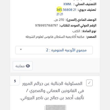
التصنيف المحلي :
KMM.
تصنيف ديوي:
.56808 21
345
21 21
الوصف المادي (المدى):
270 ص.
الرقم الدولي الموحد للكتاب:
9789957168797
نوع المادة:
الكتب
المصدر:
مكتبة أكاديمية السلطان قابوس لعلوم الشرطة
مجموع الأوعية المتوفرة : 2
معاينة
5
المسئولية الجنائية عن جرائم المرور
في القانونين العماني والمصري /
تأليف أحمد بن صالح بن ناصر البرواني.