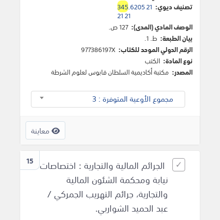
تصنيف ديوي:
.6205 21
345
21 21
الوصف المادي (المدى):
127 ص.
بيان الطبعة:
ط. 1.
الرقم الدولي الموحد للكتاب:
977386197X
نوع المادة:
الكتب
المصدر:
مكتبة أكاديمية السلطان قابوس لعلوم الشرطة
مجموع الأوعية المتوفرة : 3
معاينة
15
الجرائم المالية والتجارية : اختصاصات
نيابة ومحكمة الشئون المالية
والتجارية، جرائم التهريب الجمركي /
عبد الحميد الشواربي.