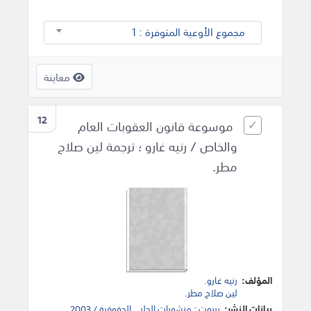
مجموع الأوعية المتوفرة : 1
معاينة
12
موسوعة قانون العقوبات العام
والخاص / رنيه غارو ؛ ترجمة لين صلاح
مطر.
المؤلف:
رنيه غارو.
لين صلاح مطر.
بيانات النشر:
بيروت : منشورات الحلبي الحقوقية / 2003.