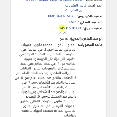
المواضيع:
قانون العقوبات
قانون العقوبات
تصنيف الكونجرس:
KMP 349.6 .M37 .
التصنيف المحلي :
KMP.
تصنيف ديوي:
.077303 21
345
21 21
الوصف المادي (المدى):
10 مج.
قائمة المحتويات:
المحتويات مج. 1. مقدمة قانون العقوبات
العام في الجريمة-مج. 2. في الجريمة، في
العقوبة الجزائية-مج. 3. العقوبة الجزائية في
الظروف التي تؤثر على الجريمة والعقوبة
الجزائية-مج. 4. في تعدد الجرائم وفي تعدد
المجرمين قانون العقوبات الخاص، الجنايات
الجنح والمخالفات والجنح ضد الملك العام-مج.
5. الجنايات والجنح ضد الملك العام-مج. 6. في
الجنايات والجنح ضد الأشخاص-مج. 7. في
الجنايات والجنح ضد الأشخاص-مج. 8. في
الجنايات والجنح ضد الأشخاص وفي الجنايات
والجنح ضد الممتلكات-مج. 9. النصوص
التشريعية، قانون العقوبات اللبناني وقانون
العقوبات الفرنسي-مج. 10. شرح القانون
الفرنسي المعاصر وتنقيحه اجتهادات وفقه
ودراسات