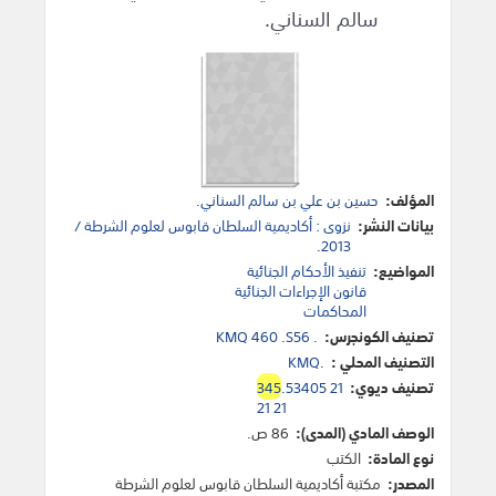
سالم السناني.
المؤلف:
حسين بن علي بن سالم السناني.
بيانات النشر:
نزوى : أكاديمية السلطان قابوس لعلوم الشرطة /
2013.
المواضيع:
تنفيذ الأحكام الجنائية
قانون الإجراءات الجنائية
المحاكمات
تصنيف الكونجرس:
KMQ 460 .S56 .
التصنيف المحلي :
KMQ.
تصنيف ديوي:
.53405 21
345
21 21
الوصف المادي (المدى):
86 ص.
نوع المادة:
الكتب
المصدر:
مكتبة أكاديمية السلطان قابوس لعلوم الشرطة