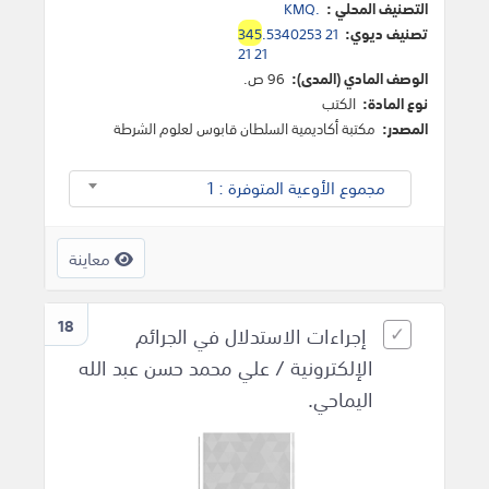
التصنيف المحلي :
KMQ.
تصنيف ديوي:
.5340253 21
345
21 21
الوصف المادي (المدى):
96 ص.
نوع المادة:
الكتب
المصدر:
مكتبة أكاديمية السلطان قابوس لعلوم الشرطة
مجموع الأوعية المتوفرة : 1
معاينة
18
إجراءات الاستدلال في الجرائم
الإلكترونية / علي محمد حسن عبد الله
اليماحي.