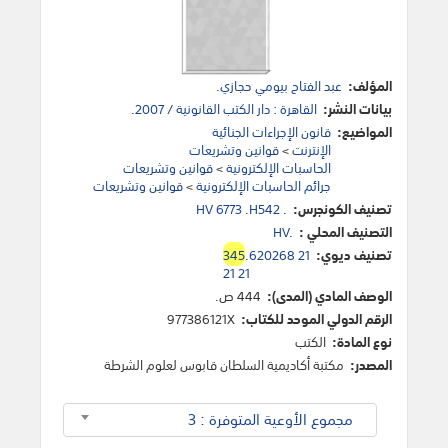
المؤلف:
عبد الفتاح بيومي حجازي.
بيانات النشر:
القاهرة : دار الكتب القانونية / 2007.
المواضيع:
قانون الإجراءات الجنائية
الإنترنت
>
قوانين وتشريعات
الحاسبات الإلكترونية
>
قوانين وتشريعات
جرائم الحاسبات الإلكترونية
>
قوانين وتشريعات
تصنيف الكونجرس:
HV 6773 .H542 .
التصنيف المحلي :
HV.
تصنيف ديوي:
.620268 21
345
21 21
الوصف المادي (المدى):
444 ص.
الرقم الدولي الموحد للكتاب:
977386121X
نوع المادة:
الكتب
المصدر:
مكتبة أكاديمية السلطان قابوس لعلوم الشرطة
مجموع الأوعية المتوفرة : 3