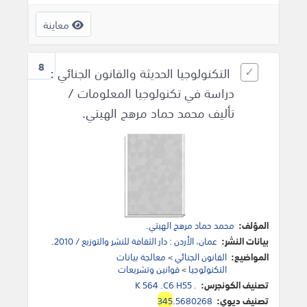
معاينة
8
التكنولوجيا الحديثة والقانون الجنائي :
دراسة في تكنولوجيا المعلومات /
تأليف محمد حماد مرهج الهيتي.
المؤلف:
محمد حماد مرهج الهيتي.
بيانات النشر:
عمان، الأردن : دار الثقافة للنشر والتوزيع / 2010.
المواضيع:
القانون الجنائي
>
معالجة بيانات
التكنولوجيا
>
قوانين وتشريعات
تصنيف الكونجرس:
K 564 .C6 H55 .
تصنيف ديوي:
.5680268
345