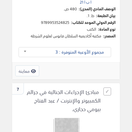
21 ا ب ا
الوصف المادي (المدى):
480 ص.
بيان الطبعة:
ط. 1.
الرقم الدولي الموحد للكتاب:
9789953524825
نوع المادة:
الكتب
المصدر:
مكتبة أكاديمية السلطان قابوس لعلوم الشرطة
مجموع الأوعية المتوفرة : 3
معاينة
7
مبادئ الإجراءات الجنائية في جرائم
الكمبيوتر والإنترنت / عبد الفتاح
بيومي حجازي.