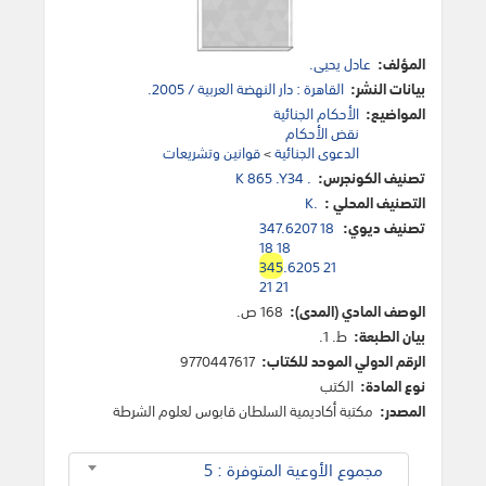
المؤلف:
عادل يحيى.
بيانات النشر:
القاهرة : دار النهضة العربية / 2005.
المواضيع:
الأحكام الجنائية
نقض الأحكام
الدعوى الجنائية
>
قوانين وتشريعات
تصنيف الكونجرس:
K 865 .Y34 .
التصنيف المحلي :
K.
تصنيف ديوي:
347.6207 18
18 18
345
.6205 21
21 21
الوصف المادي (المدى):
168 ص.
بيان الطبعة:
ط. 1.
الرقم الدولي الموحد للكتاب:
9770447617
نوع المادة:
الكتب
المصدر:
مكتبة أكاديمية السلطان قابوس لعلوم الشرطة
مجموع الأوعية المتوفرة : 5