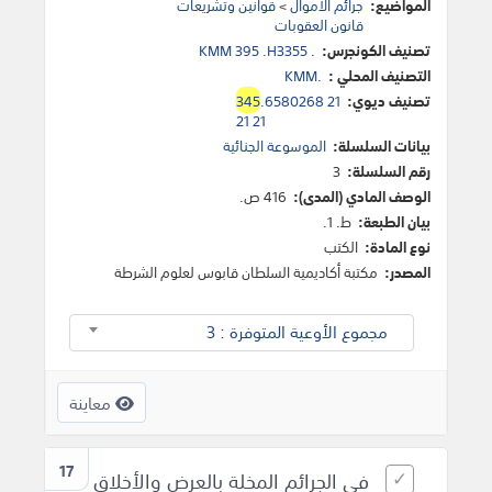
المواضيع:
جرائم الأموال
>
قوانين وتشريعات
قانون العقوبات
تصنيف الكونجرس:
KMM 395 .H3355 .
التصنيف المحلي :
KMM.
تصنيف ديوي:
.6580268 21
345
21 21
بيانات السلسلة:
الموسوعة الجنائية
رقم السلسلة:
3
الوصف المادي (المدى):
416 ص.
بيان الطبعة:
ط. 1.
نوع المادة:
الكتب
المصدر:
مكتبة أكاديمية السلطان قابوس لعلوم الشرطة
مجموع الأوعية المتوفرة : 3
معاينة
17
في الجرائم المخلة بالعرض والأخلاق