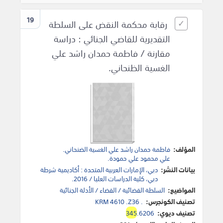
19
رقابة محكمة النقض على السلطة
التقديرية للقاضي الجنائي : دراسة
مقارنة / فاطمة حمدان راشد علي
الغسية الظنحاني.
المؤلف:
فاطمة حمدان راشد علي الغسية الضنحاني.
علي محمود علي حمودة.
بيانات النشر:
دبي، الإمارات العربية المتحدة : أكاديمية شرطة
دبي، كلية الدراسات العليا / 2016.
المواضيع:
السلطة القضائية / القضاء / الأدلة الجنائية
تصنيف الكونجرس:
KRM 4610 .Z36 .
تصنيف ديوي:
.6206
345