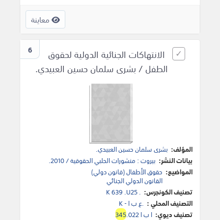
معاينة
6
الانتهاكات الجنائية الدولية لحقوق
الطفل / بشرى سلمان حسين العبيدي.
المؤلف:
بشرى سلمان حسين العبيدي.
بيانات النشر:
بيروت : منشورات الحلبي الحقوقية / 2010.
المواضيع:
حقوق الأطفال (قانون دولي)
القانون الدولي الجنائي
تصنيف الكونجرس:
K 639 .U25 .
التصنيف المحلي :
K - ع ب ا.
تصنيف ديوي:
.022 ا ب ا
345