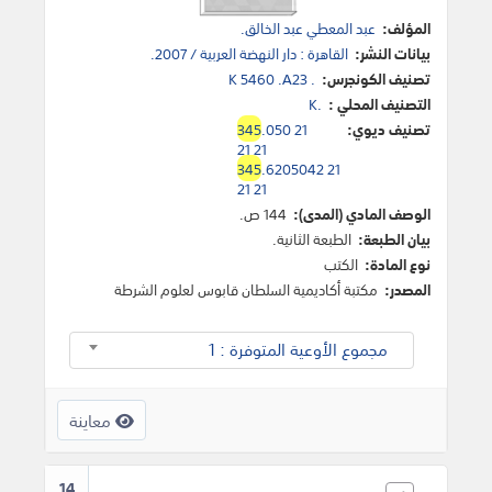
المؤلف:
عبد المعطي عبد الخالق.
بيانات النشر:
القاهرة : دار النهضة العربية / 2007.
تصنيف الكونجرس:
K 5460 .A23 .
التصنيف المحلي :
K.
تصنيف ديوي:
.050 21
345
21 21
345
.6205042 21
21 21
الوصف المادي (المدى):
144 ص.
بيان الطبعة:
الطبعة الثانية.
نوع المادة:
الكتب
المصدر:
مكتبة أكاديمية السلطان قابوس لعلوم الشرطة
مجموع الأوعية المتوفرة : 1
معاينة
14