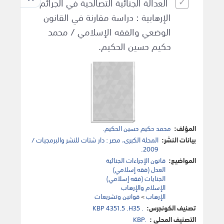
العدالة الجنائية التصالحية في الجرائم
الإرهابية : دراسة مقارنة في القانون
الوضعي والفقه الإسلامي / محمد
حكيم حسين الحكيم.
المؤلف:
محمد حكيم حسين الحكيم.
بيانات النشر:
المحلة الكبرى، مصر : دار شتات للنشر والبرمجيات /
2009.
المواضيع:
قانون الإجراءات الجنائية
العدل (فقه إسلامي)
الجنايات (فقه إسلامي)
الإسلام والإرهاب
الإرهاب
>
قوانين وتشريعات
تصنيف الكونجرس:
KBP 4351.5 .H35 .
التصنيف المحلي :
KBP.