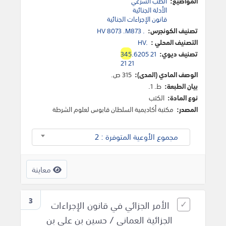
المواضيع:
الطب الشرعي
الأدلة الجنائية
قانون الإجراءات الجنائية
تصنيف الكونجرس:
HV 8073 .M873 .
التصنيف المحلي :
HV.
تصنيف ديوي:
.6205 21
345
21 21
الوصف المادي (المدى):
315 ص.
بيان الطبعة:
ط. 1.
نوع المادة:
الكتب
المصدر:
مكتبة أكاديمية السلطان قابوس لعلوم الشرطة
مجموع الأوعية المتوفرة : 2
معاينة
3
الأمر الجزائي في قانون الإجراءات
الجزائية العماني / حسين بن علي بن