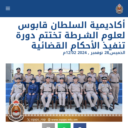
أكاديمية السلطان قابوس
لعلوم الشـرطة تختتم دورة
تنفيذ الأحكام القضائية
الخميس,28 نوفمبر , 2024 12:02م